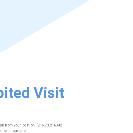
ited Visit
gin from your location. (216.73.216.60)
rther information.